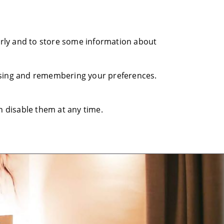
perly and to store some information about
nising and remembering your preferences.
n disable them at any time.