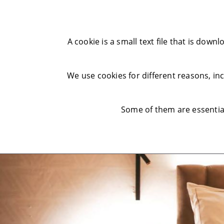
A cookie is a small text file that is do
We use cookies for different reasons, i
Some of them are essential