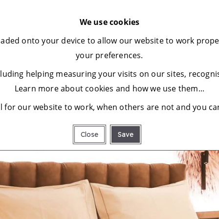
We use cookies
wnloaded onto your device to allow our website to work pro
your preferences.
ncluding helping measuring your visits on our sites, recog
Learn more about cookies and how we use them...
 for our website to work, when others are not and you ca
Close
Save