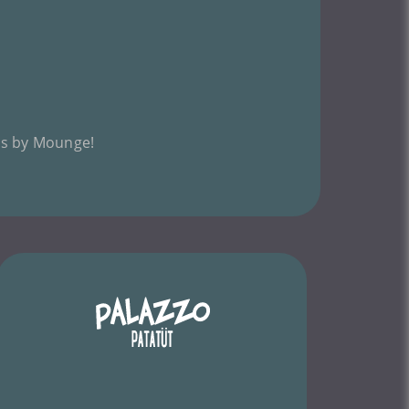
nis by Mounge!