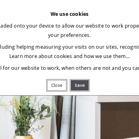
We use cookies
wnloaded onto your device to allow our website to work pro
your preferences.
ncluding helping measuring your visits on our sites, recog
Learn more about cookies and how we use them...
 for our website to work, when others are not and you ca
Close
Save