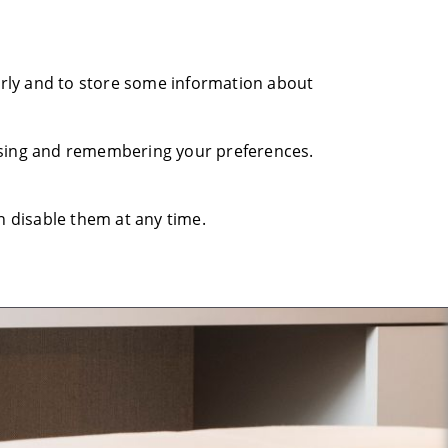
perly and to store some information about
nising and remembering your preferences.
n disable them at any time.