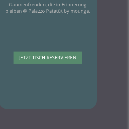
Gaumenfreuden, die in Erinnerung
bleiben @ Palazzo Patatüt by mounge.
JETZT TISCH RESERVIEREN