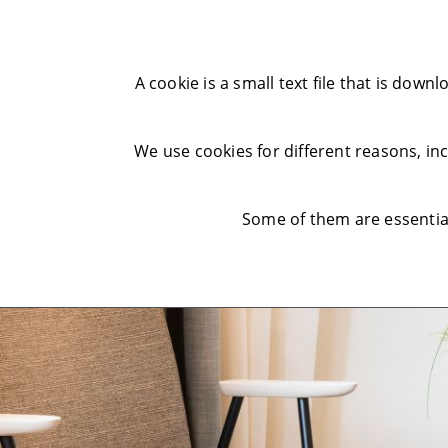
A cookie is a small text file that is do
We use cookies for different reasons, i
Some of them are essential