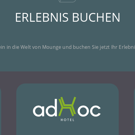
ERLEBNIS BUCHEN
in in die Welt von Mounge und buchen Sie jetzt Ihr Erleb